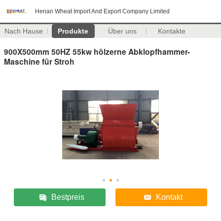
Henan Wheat Import And Export Company Limited
Nach Hause
Produkte
Über uns
Kontakte
900X500mm 50HZ 55kw hölzerne Abklopfhammer-
Maschine für Stroh
Bestpreis
Kontakt