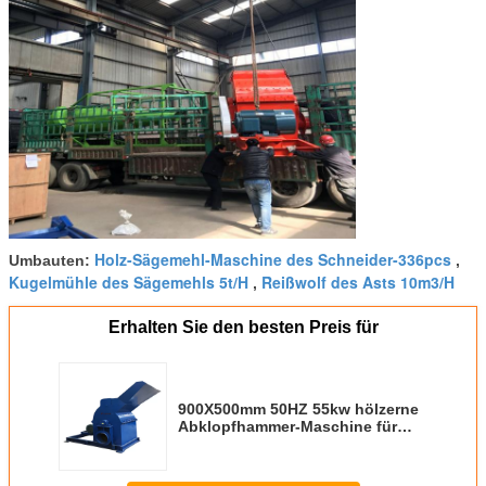
Holz-Sägemehl-Maschine des Schneider-336pcs
Umbauten:
,
Kugelmühle des Sägemehls 5t/H
Reißwolf des Asts 10m3/H
,
Erhalten Sie den besten Preis für
900X500mm 50HZ 55kw hölzerne
Abklopfhammer-Maschine für
Stroh