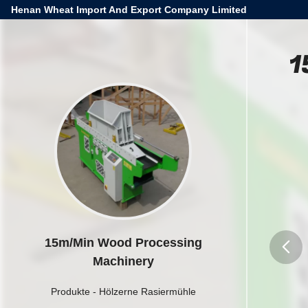
Henan Wheat Import And Export Company Limited
1
15m/Min Wood Processing
Machinery
butto
Produkte
-
Hölzerne Rasiermühle