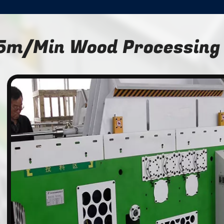
5m/Min Wood Processing
n