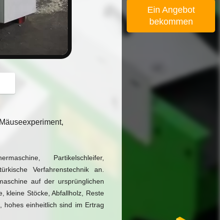
Ein Angebot
bekommen
, Mäuseexperiment,
schine, Partikelschleifer,
rkische Verfahrenstechnik an.
maschine auf der ursprünglichen
, kleine Stöcke, Abfallholz, Reste
, hohes einheitlich sind im Ertrag