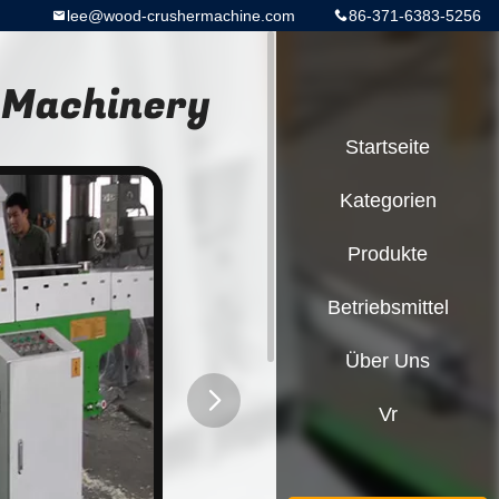
lee@wood-crushermachine.com
86-371-6383-5256
 Machinery
Startseite
Kategorien
Produkte
Betriebsmittel
Über Uns
Vr
button