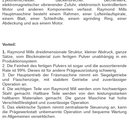
elektromagnetischer vibrierender Zufuhr, elektronisch kontrolliertem
Motor und anderen Komponenten verfasst. Raymond Mills
Hauptmaschine besteht einem Rahmen, einer Lufteinlaufspirale,
einem Blatt, einer Schleifrolle, einem agrinding Ring, einer
Abdeckung und aus einem Motor.
Vorteil:
1.
Raymond Mills dreidimensionale Struktur, kleiner Abdruck, ganze
Sätze, vom Blockmaterial zum fertigen Pulver unabhängig in ein
Produktionssystem.
2. Die Feinheit des fertigen Pulvers ist sogar und die aussortierende
Rate ist 99%. Dieses ist für andere Prägeausrüstung schwierig.
3. Der Hauptantrieb der Fräsmaschine nimmt ein Siegelgetriebe
und Flaschenzüge, mit stabilem Getriebe und zuverlässiger
Operation an.
4. Die wichtigen Teile von Raymond Mill werden vom hochwertigen
Stahl gemacht. Haltbare Teile werden von den leistungsstarken
haltbaren Materialien gemacht. Die ganze Maschine hat hohe
Verschleißfestigkeit und zuverlässige Operation.
5. Das elektrische System nimmt zentralisierte Steuerung an, kann
die Prägewerkstatt unbemannte Operation und bequeme Wartung
im Allgemeinen verwirklichen.