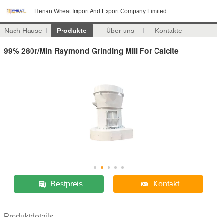
Henan Wheat Import And Export Company Limited
Nach Hause
Produkte
Über uns
Kontakte
99% 280r/Min Raymond Grinding Mill For Calcite
Bestpreis
Kontakt
Produktdetails