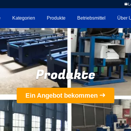
L
e
Kategorien
Produkte
Betriebsmittel
Über 
Produkte
Ein Angebot bekommen