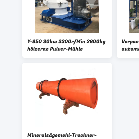
Y-850 30kw 3300r/Min 2600kg
Verpa
hölzerne Pulver-Mühle
autom
Verpac
Mineralsägemehl-Trockner-