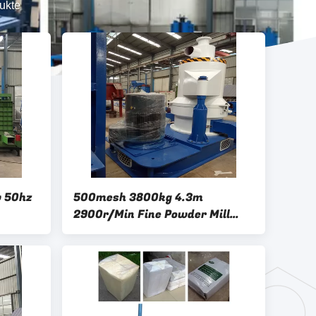
ukte
 50hz
500mesh 3800kg 4.3m
2900r/Min Fine Powder Mill
Grinder