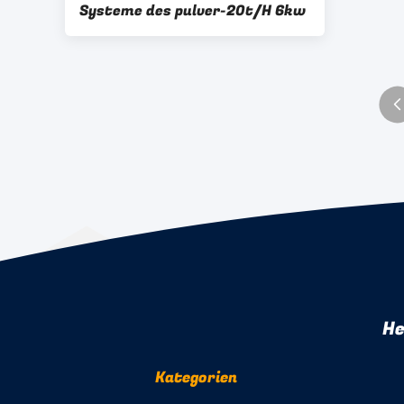
Systeme des pulver-20t/H 6kw
He
Kategorien