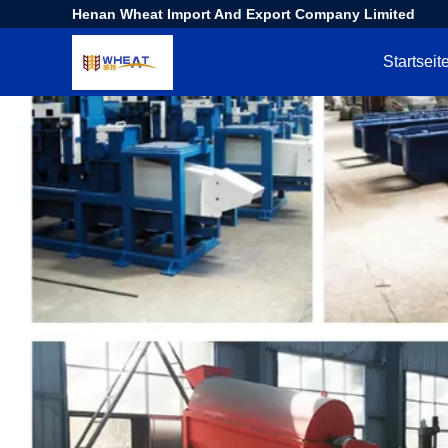
Henan Wheat Import And Export Company Limited
Startseit